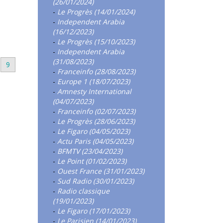
(26/01/2024)
-
Le Progrès (14/01/2024)
-
Independent Arabia
(16/12/2023)
-
Le Progrès (15/10/2023)
-
Independent Arabia
(31/08/2023)
9
-
Franceinfo (28/08/2023)
-
Europe 1 (18/07/2023)
-
Amnesty International
(04/07/2023)
-
Franceinfo (02/07/2023)
-
Le Progrès (28/06/2023)
-
Le Figaro (04/05/2023)
-
Actu Paris (04/05/2023)
-
BFMTV (23/04/2023)
-
Le Point (01/02/2023)
-
Ouest France (31/01/2023)
-
Sud Radio (30/01/2023)
-
Radio classique
(19/01/2023)
-
Le Figaro (17/01/2023)
-
Le Parisien (14/01/2023)