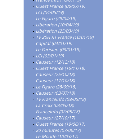
-
Ouest France (06/07/19)
-
LCI (04/05/19)
-
Le Figaro (29/04/19)
-
Libération (10/04/19)
-
Libération (25/03/19)
-
TV 20H RT France (10/01/19)
-
Capital (04/01/19)
-
Le Parisien (03/01/19)
-
LCI (03/01/19)
-
Causeur (12/12/18)
-
Ouest France (16/11/18)
-
Causeur (25/10/18)
-
Causeur (17/10/18)
-
Le Figaro (28/09/18)
-
Causeur (03/07/18)
-
TV Franceinfo (09/05/18)
-
La Croix (03/05/18)
-
Franceinfo (02/05/18)
-
Causeur (27/10/17)
-
Ouest France (19/06/17)
-
20 minutes (07/06/17)
-
Le Monde (10/03/17)