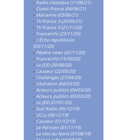
-
Radio classique (11/06/21)
-
Ouest France (04/06/21)
-
Marianne (03/06/21)
-
TV France 3 (20/05/21)
-
TV France 3 (21/11/20)
-
Franceinfo (23/11/20)
-
L'Écho républicain
(03/11/20)
-
Pépère news (02/11/20)
-
Franceinfo (15/09/20)
-
Le JDD (30/08/20)
-
Causeur (22/05/20)
-
Challenges (27/04/20)
-
Libération (04/03/20)
-
Acteurs publics (04/03/20)
-
Acteurs publics (03/03/20)
-
Le JDD (07/01/20)
-
Sud Radio (05/12/19)
-
UCLy (06/12/19)
-
Causeur (01/12/19)
-
Le Parisien (01/11/19)
-
La voix du Nord (07/08/19)
-
France info (16/07/19)