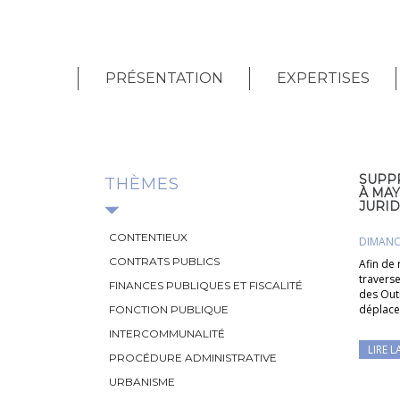
PRÉSENTATION
EXPERTISES
SUPP
THÈMES
À MAY
JURID
CONTENTIEUX
DIMANCH
CONTRATS PUBLICS
Afin de 
traverse
FINANCES PUBLIQUES ET FISCALITÉ
des Out
déplace
FONCTION PUBLIQUE
INTERCOMMUNALITÉ
LIRE L
PROCÉDURE ADMINISTRATIVE
URBANISME