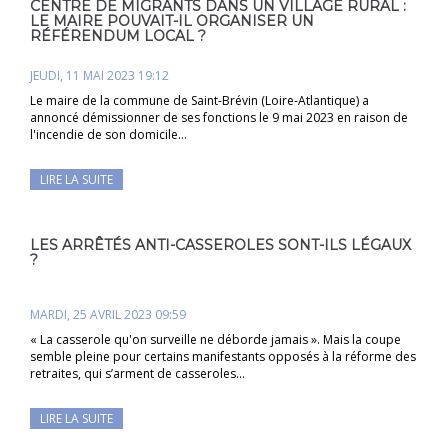
CENTRE DE MIGRANTS DANS UN VILLAGE RURAL :
LE MAIRE POUVAIT-IL ORGANISER UN
RÉFÉRENDUM LOCAL ?
JEUDI, 11 MAI 2023 19:12
Le maire de la commune de Saint-Brévin (Loire-Atlantique) a
annoncé démissionner de ses fonctions le 9 mai 2023 en raison de
l'incendie de son domicile…
LIRE LA SUITE
LES ARRÊTÉS ANTI-CASSEROLES SONT-ILS LÉGAUX
?
MARDI, 25 AVRIL 2023 09:59
« La casserole qu'on surveille ne déborde jamais ». Mais la coupe
semble pleine pour certains manifestants opposés à la réforme des
retraites, qui s’arment de casseroles…
LIRE LA SUITE