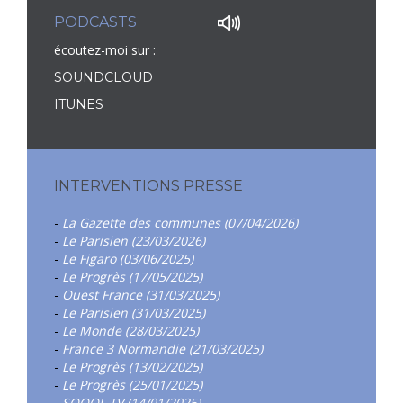
PODCASTS
écoutez-moi sur :
SOUNDCLOUD
ITUNES
INTERVENTIONS PRESSE
-
La Gazette des communes (07/04/2026)
-
Le Parisien (23/03/2026)
-
Le Figaro (03/06/2025)
-
Le Progrès (17/05/2025)
-
Ouest France (31/03/2025)
-
Le Parisien (31/03/2025)
-
Le Monde (28/03/2025)
-
France 3 Normandie (21/03/2025)
-
Le Progrès (13/02/2025)
-
Le Progrès (25/01/2025)
-
SQOOL TV (14/01/2025)