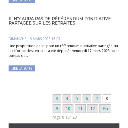
LIRE LA SUITE
IL N'Y AURA PAS DE RÉFÉRENDUM D'INITIATIVE
PARTAGÉE SUR LES RETRAITES
DIMANCHE, 19 MARS 2023 15:03
Une proposition de loi pour un référendum d'initiative partagée sur
la réforme des retraites a été déposée vendredi 17 mars 2023 sur le
bureau de…
LIRE LA SUITE
3
4
5
6
7
8
9
10
11
12
Fin
Page 8 sur 28