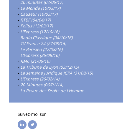
-
20 minutes (07/06/17)
-
Le Monde (10/03/17)
-
Causeur (16/03/17)
-
RTBF (04/04/17)
-
Politis (13/03/17)
-
L'Express (12/10/16)
-
Radio Classique (04/10/16)
-
TV France 24 (27/08/16)
-
Le Parisien (27/08/16)
-
L'Express (26/08/16)
-
RMC (21/06/16)
-
La Tribune de Lyon (03/12/15)
-
La semaine juridique JCPA (31/08/15)
-
L'Express (26/02/14)
-
20 Minutes (06/01/14)
-
La Revue des Droits de l'Homme
Suivez-moi sur