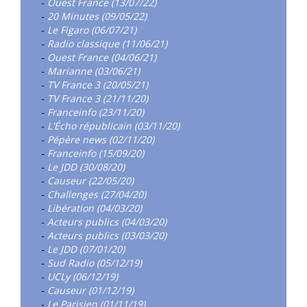
-
Ouest France (13/07/22)
-
20 Minutes (09/05/22)
-
Le Figaro (06/07/21)
-
Radio classique (11/06/21)
-
Ouest France (04/06/21)
-
Marianne (03/06/21)
-
TV France 3 (20/05/21)
-
TV France 3 (21/11/20)
-
Franceinfo (23/11/20)
-
L'Écho républicain (03/11/20)
-
Pépère news (02/11/20)
-
Franceinfo (15/09/20)
-
Le JDD (30/08/20)
-
Causeur (22/05/20)
-
Challenges (27/04/20)
-
Libération (04/03/20)
-
Acteurs publics (04/03/20)
-
Acteurs publics (03/03/20)
-
Le JDD (07/01/20)
-
Sud Radio (05/12/19)
-
UCLy (06/12/19)
-
Causeur (01/12/19)
-
Le Parisien (01/11/19)