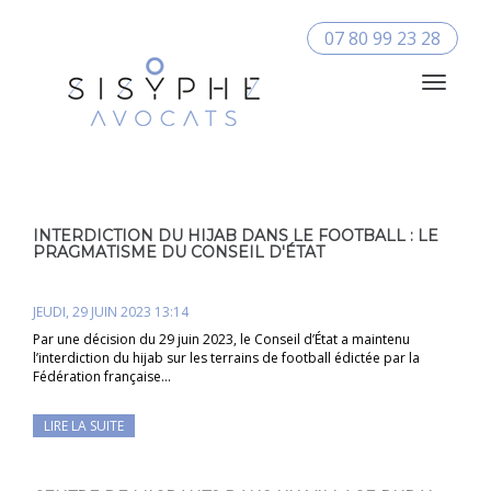
07 80 99 23 28
Toggle
Navigat
INTERDICTION DU HIJAB DANS LE FOOTBALL : LE
PRAGMATISME DU CONSEIL D'ÉTAT
JEUDI, 29 JUIN 2023 13:14
Par une décision du 29 juin 2023, le Conseil d’État a maintenu
l’interdiction du hijab sur les terrains de football édictée par la
Fédération française…
LIRE LA SUITE