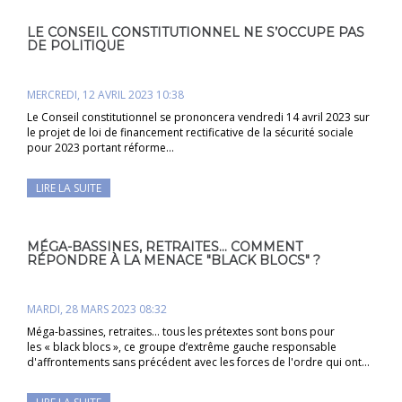
LE CONSEIL CONSTITUTIONNEL NE S’OCCUPE PAS
DE POLITIQUE
MERCREDI, 12 AVRIL 2023 10:38
Le Conseil constitutionnel se prononcera vendredi 14 avril 2023 sur
le projet de loi de financement rectificative de la sécurité sociale
pour 2023 portant réforme…
LIRE LA SUITE
MÉGA-BASSINES, RETRAITES... COMMENT
RÉPONDRE À LA MENACE "BLACK BLOCS" ?
MARDI, 28 MARS 2023 08:32
Méga-bassines, retraites... tous les prétextes sont bons pour
les « black blocs », ce groupe d’extrême gauche responsable
d'affrontements sans précédent avec les forces de l'ordre qui ont…