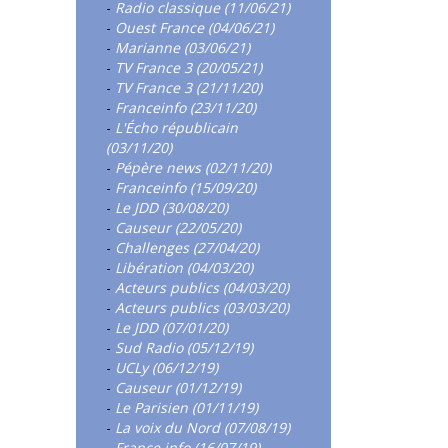
-
Radio classique (11/06/21)
-
Ouest France (04/06/21)
-
Marianne (03/06/21)
-
TV France 3 (20/05/21)
-
TV France 3 (21/11/20)
-
Franceinfo (23/11/20)
-
L'Écho républicain
(03/11/20)
-
Pépère news (02/11/20)
-
Franceinfo (15/09/20)
-
Le JDD (30/08/20)
-
Causeur (22/05/20)
-
Challenges (27/04/20)
-
Libération (04/03/20)
-
Acteurs publics (04/03/20)
-
Acteurs publics (03/03/20)
-
Le JDD (07/01/20)
-
Sud Radio (05/12/19)
-
UCLy (06/12/19)
-
Causeur (01/12/19)
-
Le Parisien (01/11/19)
-
La voix du Nord (07/08/19)
-
France info (16/07/19)