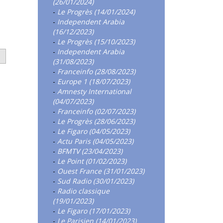
(26/01/2024)
-
Le Progrès (14/01/2024)
-
Independent Arabia
(16/12/2023)
-
Le Progrès (15/10/2023)
-
Independent Arabia
1
(31/08/2023)
-
Franceinfo (28/08/2023)
-
Europe 1 (18/07/2023)
-
Amnesty International
(04/07/2023)
-
Franceinfo (02/07/2023)
-
Le Progrès (28/06/2023)
-
Le Figaro (04/05/2023)
-
Actu Paris (04/05/2023)
-
BFMTV (23/04/2023)
-
Le Point (01/02/2023)
-
Ouest France (31/01/2023)
-
Sud Radio (30/01/2023)
-
Radio classique
(19/01/2023)
-
Le Figaro (17/01/2023)
-
Le Parisien (14/01/2023)