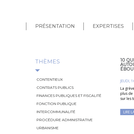
PRÉSENTATION
EXPERTISES
10 QU
THÈMES
AUTO
ÉBOU
CONTENTIEUX
JEUDI, 
CONTRATS PUBLICS
La grèv
plus de
FINANCES PUBLIQUES ET FISCALITÉ
sur les 
FONCTION PUBLIQUE
INTERCOMMUNALITÉ
LIRE L
PROCÉDURE ADMINISTRATIVE
URBANISME