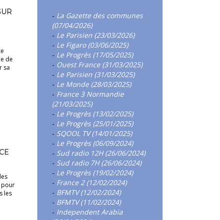
SUR
-
La Gazette des communes
(07/04/2026)
-
Le Parisien (23/03/2026)
-
Le Figaro (03/06/2025)
ce
-
Le Progrès (17/05/2025)
pe de
-
Ouest France (31/03/2025)
r sa
-
Le Parisien (31/03/2025)
-
Le Monde (28/03/2025)
-
France 3 Normandie
(21/03/2025)
-
Le Progrès (13/02/2025)
-
Le Progrès (25/01/2025)
-
SQOOL TV (14/01/2025)
-
Le Progrès (06/09/2024)
CE
-
Sud radio 12H (26/06/2024)
-
Sud radio 7H (26/06/2024)
-
Le Progrès (19/02/2024)
des
-
France 2 (12/02/2024)
e pour
-
BFMTV (12/02/2024)
s les
-
BFMTV (11/02/2024)
-
Independent Arabia