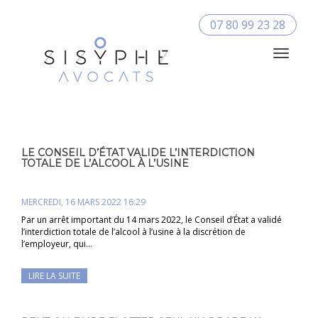
07 80 99 23 28
Toggle
Navigat
LE CONSEIL D’ÉTAT VALIDE L’INTERDICTION
TOTALE DE L’ALCOOL À L’USINE
MERCREDI, 16 MARS 2022 16:29
Par un arrêt important du 14 mars 2022, le Conseil d’État a validé
l’interdiction totale de l’alcool à l’usine à la discrétion de
l’employeur, qui…
LIRE LA SUITE