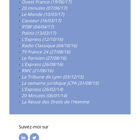
-
Ouest France (19/06/17)
-
20 minutes (07/06/17)
-
Le Monde (10/03/17)
-
Causeur (16/03/17)
-
RTBF (04/04/17)
-
Politis (13/03/17)
-
L'Express (12/10/16)
-
Radio Classique (04/10/16)
-
TV France 24 (27/08/16)
-
Le Parisien (27/08/16)
-
L'Express (26/08/16)
-
RMC (21/06/16)
-
La Tribune de Lyon (03/12/15)
-
La semaine juridique JCPA (31/08/15)
-
L'Express (26/02/14)
-
20 Minutes (06/01/14)
-
La Revue des Droits de l'Homme
Suivez-moi sur