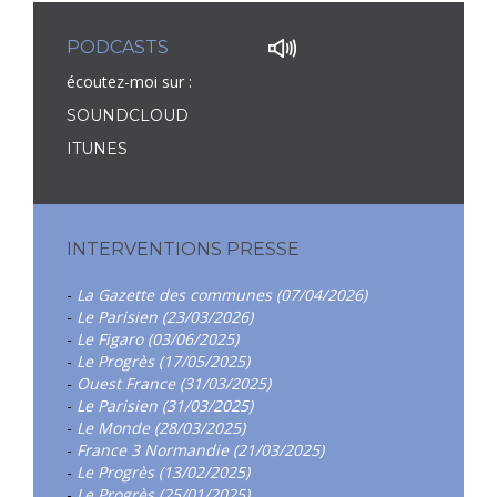
PODCASTS
écoutez-moi sur :
SOUNDCLOUD
ITUNES
INTERVENTIONS PRESSE
-
La Gazette des communes (07/04/2026)
-
Le Parisien (23/03/2026)
-
Le Figaro (03/06/2025)
-
Le Progrès (17/05/2025)
-
Ouest France (31/03/2025)
-
Le Parisien (31/03/2025)
-
Le Monde (28/03/2025)
-
France 3 Normandie (21/03/2025)
-
Le Progrès (13/02/2025)
-
Le Progrès (25/01/2025)