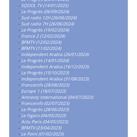
-
SQOOL TV (14/01/2025)
-
Le Progrès (06/09/2024)
-
Sud radio 12H (26/06/2024)
-
Sud radio 7H (26/06/2024)
-
Le Progrès (19/02/2024)
-
France 2 (12/02/2024)
-
BFMTV (12/02/2024)
-
BFMTV (11/02/2024)
-
Independent Arabia (26/01/2024)
-
Le Progrès (14/01/2024)
-
Independent Arabia (16/12/2023)
-
Le Progrès (15/10/2023)
-
Independent Arabia (31/08/2023)
-
Franceinfo (28/08/2023)
-
Europe 1 (18/07/2023)
-
Amnesty International (04/07/2023)
-
Franceinfo (02/07/2023)
-
Le Progrès (28/06/2023)
-
Le Figaro (04/05/2023)
-
Actu Paris (04/05/2023)
-
BFMTV (23/04/2023)
-
Le Point (01/02/2023)