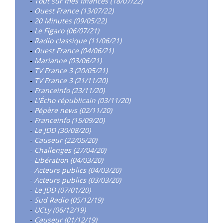
-
Tout sur mes finances (18/07/22)
-
Ouest France (13/07/22)
-
20 Minutes (09/05/22)
-
Le Figaro (06/07/21)
-
Radio classique (11/06/21)
-
Ouest France (04/06/21)
-
Marianne (03/06/21)
-
TV France 3 (20/05/21)
-
TV France 3 (21/11/20)
-
Franceinfo (23/11/20)
-
L'Écho républicain (03/11/20)
-
Pépère news (02/11/20)
-
Franceinfo (15/09/20)
-
Le JDD (30/08/20)
-
Causeur (22/05/20)
-
Challenges (27/04/20)
-
Libération (04/03/20)
-
Acteurs publics (04/03/20)
-
Acteurs publics (03/03/20)
-
Le JDD (07/01/20)
-
Sud Radio (05/12/19)
-
UCLy (06/12/19)
-
Causeur (01/12/19)