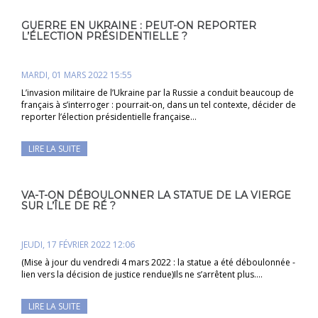
GUERRE EN UKRAINE : PEUT-ON REPORTER
L’ÉLECTION PRÉSIDENTIELLE ?
MARDI, 01 MARS 2022 15:55
L’invasion militaire de l’Ukraine par la Russie a conduit beaucoup de
français à s’interroger : pourrait-on, dans un tel contexte, décider de
reporter l’élection présidentielle française…
LIRE LA SUITE
VA-T-ON DÉBOULONNER LA STATUE DE LA VIERGE
SUR L’ÎLE DE RÉ ?
JEUDI, 17 FÉVRIER 2022 12:06
(Mise à jour du vendredi 4 mars 2022 : la statue a été déboulonnée -
lien vers la décision de justice rendue)Ils ne s’arrêtent plus.…
LIRE LA SUITE