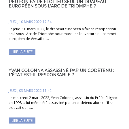
PEUT-ON FAIRE FLOTTER SEUL UN DRAPEAU
EUROPÉEN SOUS L’ARC DE TRIOMPHE ?
JEUDI, 10 MARS 2022 17:34
Le jeudi 10 mars 2022, le drapeau européen a fait sa réapparition
seul sous l’Arc de Triomphe pour marquer l’ouverture du sommet
européen de Versailles…
LIRE LA SUITE
YVAN COLONNA ASSASSINÉ PAR UN CODÉTENU :
L’ÉTAT EST-IL RESPONSABLE ?
JEUDI, 03 MARS 2022 11:42
Le mercredi 2 mars 2022, Yvan Colonna, assassin du Préfet Érignac
en 1998, a lui-même été assassiné par un codétenu alors qu’il se
trouvait dans…
LIRE LA SUITE