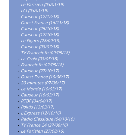
-
Le Parisien (03/01/19)
-
LCI (03/01/19)
-
Causeur (12/12/18)
-
Ouest France (16/11/18)
-
Causeur (25/10/18)
-
Causeur (17/10/18)
-
Le Figaro (28/09/18)
-
Causeur (03/07/18)
-
TV Franceinfo (09/05/18)
-
La Croix (03/05/18)
-
Franceinfo (02/05/18)
-
Causeur (27/10/17)
-
Ouest France (19/06/17)
-
20 minutes (07/06/17)
-
Le Monde (10/03/17)
-
Causeur (16/03/17)
-
RTBF (04/04/17)
-
Politis (13/03/17)
-
L'Express (12/10/16)
-
Radio Classique (04/10/16)
-
TV France 24 (27/08/16)
-
Le Parisien (27/08/16)