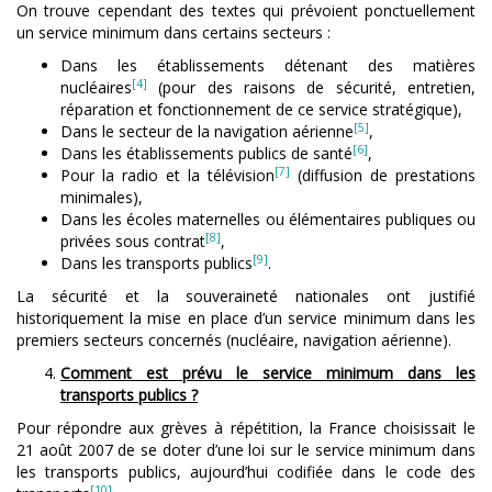
On trouve cependant des textes qui prévoient ponctuellement
un service minimum dans certains secteurs :
Dans les établissements détenant des matières
[4]
nucléaires
(pour des raisons de sécurité, entretien,
réparation et fonctionnement de ce service stratégique),
[5]
Dans le secteur de la navigation aérienne
,
[6]
Dans les établissements publics de santé
,
[7]
Pour la radio et la télévision
(diffusion de prestations
minimales),
Dans les écoles maternelles ou élémentaires publiques ou
[8]
privées sous contrat
,
[9]
Dans les transports publics
.
La sécurité et la souveraineté nationales ont justifié
historiquement la mise en place d’un service minimum dans les
premiers secteurs concernés (nucléaire, navigation aérienne).
Comment est prévu le service minimum dans les
transports publics ?
Pour répondre aux grèves à répétition, la France choisissait le
21 août 2007 de se doter d’une loi sur le service minimum dans
les transports publics, aujourd’hui codifiée dans le code des
[10]