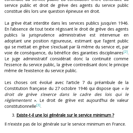
service public et droit de grève des agents du service public
constitue dès lors une question épineuse en droit.
La grève était interdite dans les services publics jusqu’en 1946.
En l’absence de tout texte régissant le droit de grève des agents
publics la jurisprudence administrative est intervenue en
adoptant une position rigoureuse, estimant que l’agent public
qui se mettait en grève s’excluait par là même du service et, par
[2]
voie de conséquence, du bénéfice des garanties disciplinaires
.
Le juge administratif considérait donc la continuité comme
l’essence du service public, la grève contredisant donc le principe
même de l’existence du service public.
Les choses ont évolué avec l’article 7 du préambule de la
Constitution française du 27 octobre 1946 qui dispose que
« le
droit de grève s’exerce dans le cadre des lois qui le
règlementent ».
Le droit de grève est aujourd’hui de valeur
[3]
constitutionnelle
.
Existe-t-il une loi générale sur le service minimum ?
Il n’existe pas de loi générale sur le service minimum en France.