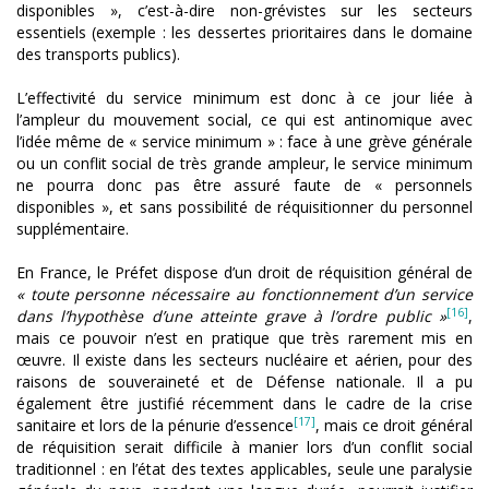
disponibles », c’est-à-dire non-grévistes sur les secteurs
essentiels (exemple : les dessertes prioritaires dans le domaine
des transports publics).
L’effectivité du service minimum est donc à ce jour liée à
l’ampleur du mouvement social, ce qui est antinomique avec
l’idée même de « service minimum » : face à une grève générale
ou un conflit social de très grande ampleur, le service minimum
ne pourra donc pas être assuré faute de « personnels
disponibles », et sans possibilité de réquisitionner du personnel
supplémentaire.
En France, le Préfet dispose d’un droit de réquisition général de
« toute personne nécessaire au fonctionnement d’un service
[16]
dans l’hypothèse d’une atteinte grave à l’ordre public »
,
mais ce pouvoir n’est en pratique que très rarement mis en
œuvre. Il existe dans les secteurs nucléaire et aérien, pour des
raisons de souveraineté et de Défense nationale. Il a pu
également être justifié récemment dans le cadre de la crise
[17]
sanitaire et lors de la pénurie d’essence
, mais ce droit général
de réquisition serait difficile à manier lors d’un conflit social
traditionnel : en l’état des textes applicables, seule une paralysie