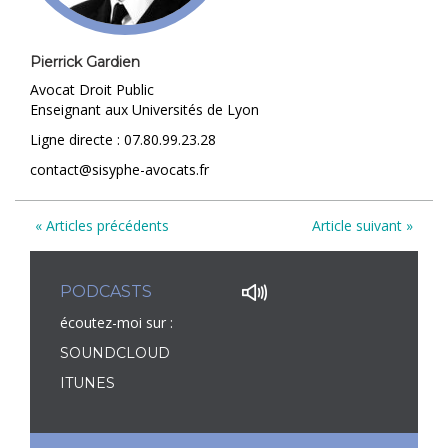
Pierrick Gardien
Avocat Droit Public
Enseignant aux Universités de Lyon
Ligne directe : 07.80.99.23.28
contact@sisyphe-avocats.fr
« Articles précédents
Article suivant »
PODCASTS
écoutez-moi sur :
SOUNDCLOUD
ITUNES