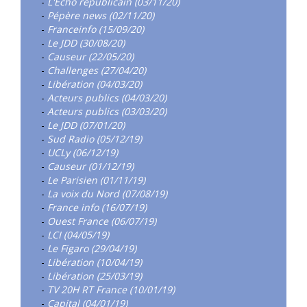
-
L'Écho républicain (03/11/20)
-
Pépère news (02/11/20)
-
Franceinfo (15/09/20)
-
Le JDD (30/08/20)
-
Causeur (22/05/20)
-
Challenges (27/04/20)
-
Libération (04/03/20)
-
Acteurs publics (04/03/20)
-
Acteurs publics (03/03/20)
-
Le JDD (07/01/20)
-
Sud Radio (05/12/19)
-
UCLy (06/12/19)
-
Causeur (01/12/19)
-
Le Parisien (01/11/19)
-
La voix du Nord (07/08/19)
-
France info (16/07/19)
-
Ouest France (06/07/19)
-
LCI (04/05/19)
-
Le Figaro (29/04/19)
-
Libération (10/04/19)
-
Libération (25/03/19)
-
TV 20H RT France (10/01/19)
-
Capital (04/01/19)