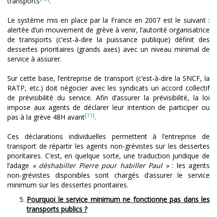
transports
.
Le système mis en place par la France en 2007 est le suivant :
alertée d’un mouvement de grève à venir, l’autorité organisatrice
de transports (c’est-à-dire la puissance publique) définit des
dessertes prioritaires (grands axes) avec un niveau minimal de
service à assurer.
Sur cette base, l’entreprise de transport (c’est-à-dire la SNCF, la
RATP, etc.) doit négocier avec les syndicats un accord collectif
de prévisibilité du service. Afin d’assurer la prévisibilité, la loi
impose aux agents de déclarer leur intention de participer ou
[11]
pas à la grève 48H avant
.
Ces déclarations individuelles permettent à l’entreprise de
transport de répartir les agents non-grévistes sur les dessertes
prioritaires. C’est, en quelque sorte, une traduction juridique de
l’adage
« déshabiller Pierre pour habiller Paul »
: les agents
non-grévistes disponibles sont chargés d’assurer le service
minimum sur les dessertes prioritaires.
Pourquoi le service minimum ne fonctionne pas dans les
transports publics ?