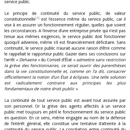
service public.
Le principe de continuité du service public, de valeur
[1]
constitutionnelle
est l’essence même du service public, car il
vise à en assurer un fonctionnement régulier, quelles que soient
les circonstances. A l’inverse d’une entreprise privée qui n’est pas
tenue aux mêmes exigences, le service public doit fonctionner
quoiqu’il advienne, même s’il est financièrement déficitaire. Sans
continuité, le service public n’aurait aucune raison d’être comme
le rappellait le rapporteur public Gazier dans ses conclusions sur
l’arrêt
« Dehaene »
du Conseil d’État
« admettre sans restriction
la grève des fonctionnaires, ce serait ouvrir des parenthèses
dans la vie constitutionnelle et, comme on l’a dit, consacrer
officiellement la notion d’un État à éclipses. Une telle solution
est radicalement contraire aux principes les plus
fondamentaux de notre droit public »
.
La continuité de tout service public est avant tout assurée par
son personnel. Or la grève des agents affectés à un service
public met toujours en péril le fonctionnement du service public
en question. En ce sens, même engagée au nom de la défense
de l’intérêt général, elle constitue une tentative d’atteinte à la
continuité du service public. La conciliation entre continuité du