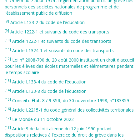
n°74-696 du 7 août 1974 : réglementation du droit de grève des
personnels des sociétés nationales de programme et de
l’établissement public de diffusion
[8]
Article L133-2 du code de l’éducation
[9]
Article 1222-1 et suivants du code des transports
[10]
Article 1222-1 et suivants du code des transports
[11]
Article L1324-1 et suivants du code des transports
[12]
Loi n° 2008-790 du 20 août 2008 instituant un droit d'accueil
pour les élèves des écoles maternelles et élémentaires pendant
le temps scolaire
[13]
Article L133-4 du code de l’éducation
[14]
Article L133-8 du code de l’éducation
[15]
Conseil d'État, 8 / 9 SSR, du 30 novembre 1998, n°183359
[16]
Article L2215-1 du code général des collectivités territoriales
[17]
Le Monde du 11 octobre 2022
[18]
Article 9 de la loi italienne du 12 juin 1990 portant
dispositions relatives à l'exercice du droit de grève dans les