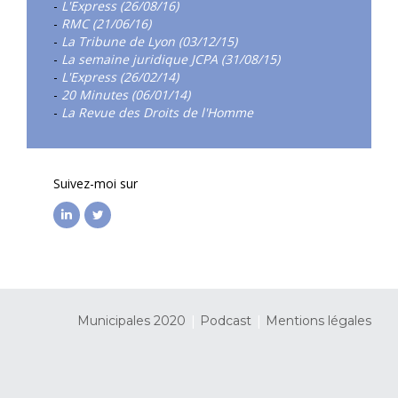
-
L'Express (26/08/16)
-
RMC (21/06/16)
-
La Tribune de Lyon (03/12/15)
-
La semaine juridique JCPA (31/08/15)
-
L'Express (26/02/14)
-
20 Minutes (06/01/14)
-
La Revue des Droits de l'Homme
Suivez-moi sur
|
|
Municipales 2020
Podcast
Mentions légales