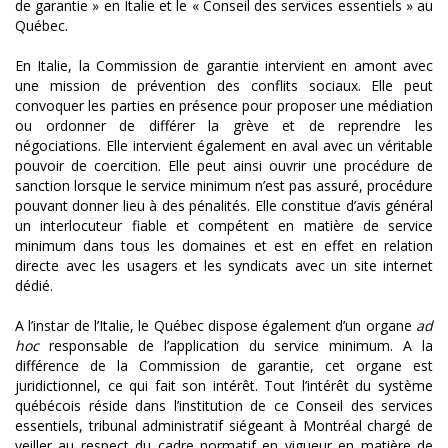
de garantie » en Italie et le « Conseil des services essentiels » au
Québec.
En Italie, la Commission de garantie intervient en amont avec
une mission de prévention des conflits sociaux. Elle peut
convoquer les parties en présence pour proposer une médiation
ou ordonner de différer la grève et de reprendre les
négociations. Elle intervient également en aval avec un véritable
pouvoir de coercition. Elle peut ainsi ouvrir une procédure de
sanction lorsque le service minimum n’est pas assuré, procédure
pouvant donner lieu à des pénalités. Elle constitue d’avis général
un interlocuteur fiable et compétent en matière de service
minimum dans tous les domaines et est en effet en relation
directe avec les usagers et les syndicats avec un site internet
dédié.
A l’instar de l’Italie, le Québec dispose également d’un organe
ad
hoc
responsable de l’application du service minimum. A la
différence de la Commission de garantie, cet organe est
juridictionnel, ce qui fait son intérêt. Tout l’intérêt du système
québécois réside dans l’institution de ce Conseil des services
essentiels, tribunal administratif siégeant à Montréal chargé de
veiller au respect du cadre normatif en vigueur en matière de