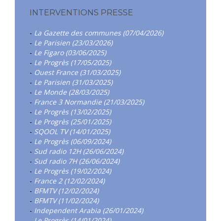
INTERVENTIONS PRESSE
-
La Gazette des communes (07/04/2026)
-
Le Parisien (23/03/2026)
-
Le Figaro (03/06/2025)
-
Le Progrès (17/05/2025)
-
Ouest France (31/03/2025)
-
Le Parisien (31/03/2025)
-
Le Monde (28/03/2025)
-
France 3 Normandie (21/03/2025)
-
Le Progrès (13/02/2025)
-
Le Progrès (25/01/2025)
-
SQOOL TV (14/01/2025)
-
Le Progrès (06/09/2024)
-
Sud radio 12H (26/06/2024)
-
Sud radio 7H (26/06/2024)
-
Le Progrès (19/02/2024)
-
France 2 (12/02/2024)
-
BFMTV (12/02/2024)
-
BFMTV (11/02/2024)
-
Independent Arabia (26/01/2024)
-
Le Progrès (14/01/2024)