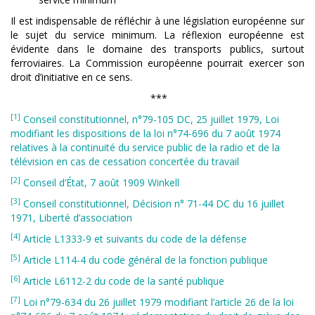
Il est indispensable de réfléchir à une législation européenne sur
le sujet du service minimum. La réflexion européenne est
évidente dans le domaine des transports publics, surtout
ferroviaires. La Commission européenne pourrait exercer son
droit d’initiative en ce sens.
***
[1]
Conseil constitutionnel, n°79-105 DC, 25 juillet 1979, Loi
modifiant les dispositions de la loi n°74-696 du 7 août 1974
relatives à la continuité du service public de la radio et de la
télévision en cas de cessation concertée du travail
[2]
Conseil d’État, 7 août 1909 Winkell
[3]
Conseil constitutionnel, Décision n° 71-44 DC du 16 juillet
1971, Liberté d’association
[4]
Article L1333-9 et suivants du code de la défense
[5]
Article L114-4 du code général de la fonction publique
[6]
Article L6112-2 du code de la santé publique
[7]
Loi n°79-634 du 26 juillet 1979 modifiant l’article 26 de la loi