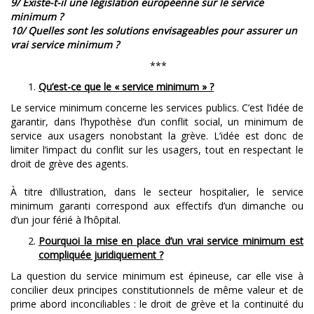
9/ Existe-t-il une législation européenne sur le service
minimum ?
10/ Quelles sont les solutions envisageables pour assurer un
vrai service minimum ?
***
Qu’est-ce que le « service minimum » ?
Le service minimum concerne les services publics. C’est l’idée de
garantir, dans l’hypothèse d’un conflit social, un minimum de
service aux usagers nonobstant la grève. L’idée est donc de
limiter l’impact du conflit sur les usagers, tout en respectant le
droit de grève des agents.
À titre d’illustration, dans le secteur hospitalier, le service
minimum garanti correspond aux effectifs d’un dimanche ou
d’un jour férié à l’hôpital.
Pourquoi la mise en place d’un vrai service minimum est
compliquée juridiquement ?
La question du service minimum est épineuse, car elle vise à
concilier deux principes constitutionnels de même valeur et de
prime abord inconciliables : le droit de grève et la continuité du