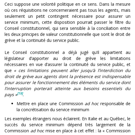
Ceci suppose une volonté politique en ce sens. Dans la mesure
où ces réquisitions ne concerneraient pas tous les agents, mais
seulement un petit contingent nécessaire pour assurer un
service minimum, cette disposition pourrait passer le filtre du
Conseil constitutionnel, qui sera sensible à la conciliation entre
les deux principes de valeur constitutionnelle que sont le droit de
grève et la continuité du service public.
Le Conseil constitutionnel a déjà jugé qu’il appartient au
législateur d’apporter au droit de grève les limitations
nécessaires en vue d’assurer la continuité du service public, et
que
« ces limitations peuvent aller jusqu’à l’interdiction du
droit de grève aux agents dont la présence est indispensable
pour assurer le fonctionnement des éléments du service dont
l’interruption porterait atteinte aux besoins essentiels du
[19]
pays »
.
Mettre en place une Commission
ad hoc
responsable de
la concrétisation du service minimum
Les exemples étrangers nous éclairent. En Italie et au Québec, le
succès du service minimum dépend très largement de la
Commission
ad hoc
mise en place à cet effet : la « Commission