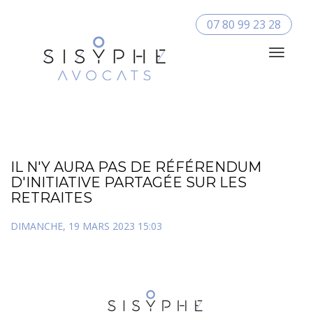
07 80 99 23 28
Toggle
Navigat
IL N'Y AURA PAS DE RÉFÉRENDUM
D'INITIATIVE PARTAGÉE SUR LES
RETRAITES
DIMANCHE, 19 MARS 2023 15:03