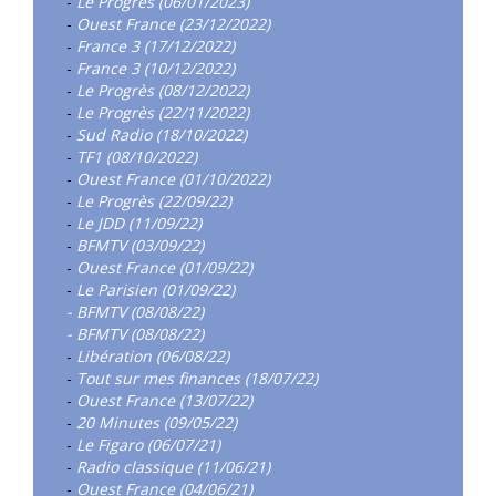
-
Le Progrès (06/01/2023)
-
Ouest France (23/12/2022)
-
France 3 (17/12/2022)
-
France 3 (10/12/2022)
-
Le Progrès (08/12/2022)
-
Le Progrès (22/11/2022)
-
Sud Radio (18/10/2022)
-
TF1 (08/10/2022)
-
Ouest France (01/10/2022)
-
Le Progrès (22/09/22)
-
Le JDD (11/09/22)
-
BFMTV (03/09/22)
-
Ouest France (01/09/22)
-
Le Parisien (01/09/22)
- BFMTV (08/08/22)
- BFMTV (08/08/22)
-
Libération (06/08/22)
-
Tout sur mes finances (18/07/22)
-
Ouest France (13/07/22)
-
20 Minutes (09/05/22)
-
Le Figaro (06/07/21)
-
Radio classique (11/06/21)
-
Ouest France (04/06/21)