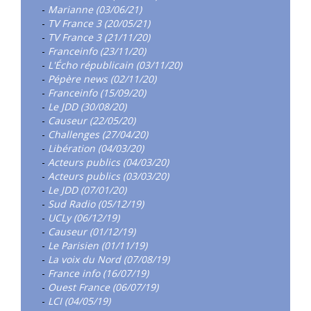
-
Marianne (03/06/21)
-
TV France 3 (20/05/21)
-
TV France 3 (21/11/20)
-
Franceinfo (23/11/20)
-
L'Écho républicain (03/11/20)
-
Pépère news (02/11/20)
-
Franceinfo (15/09/20)
-
Le JDD (30/08/20)
-
Causeur (22/05/20)
-
Challenges (27/04/20)
-
Libération (04/03/20)
-
Acteurs publics (04/03/20)
-
Acteurs publics (03/03/20)
-
Le JDD (07/01/20)
-
Sud Radio (05/12/19)
-
UCLy (06/12/19)
-
Causeur (01/12/19)
-
Le Parisien (01/11/19)
-
La voix du Nord (07/08/19)
-
France info (16/07/19)
-
Ouest France (06/07/19)
-
LCI (04/05/19)