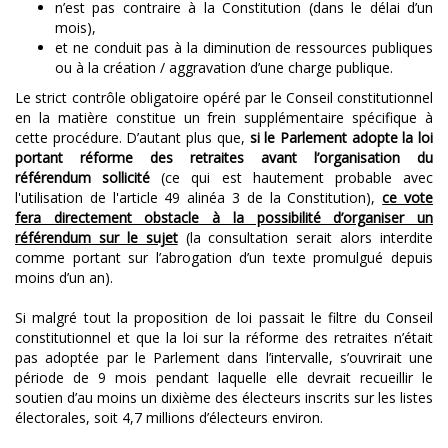
n’est pas contraire à la Constitution (dans le délai d’un
mois),
et ne conduit pas à la diminution de ressources publiques
ou à la création / aggravation d’une charge publique.
Le strict contrôle obligatoire opéré par le Conseil constitutionnel
en la matière constitue un frein supplémentaire spécifique à
cette procédure. D’autant plus que,
si le Parlement adopte la loi
portant réforme des retraites avant l’organisation du
référendum sollicité
(ce qui est hautement probable avec
l'utilisation de l'article 49 alinéa 3 de la Constitution),
ce vote
fera directement obstacle à la possibilité d’organiser un
référendum sur le sujet
(la consultation serait alors interdite
comme portant sur l’abrogation d’un texte promulgué depuis
moins d’un an).
Si malgré tout la proposition de loi passait le filtre du Conseil
constitutionnel et que la loi sur la réforme des retraites n’était
pas adoptée par le Parlement dans l’intervalle, s’ouvrirait une
période de 9 mois pendant laquelle elle devrait recueillir le
soutien d’au moins un dixième des électeurs inscrits sur les listes
électorales, soit 4,7 millions d’électeurs environ.