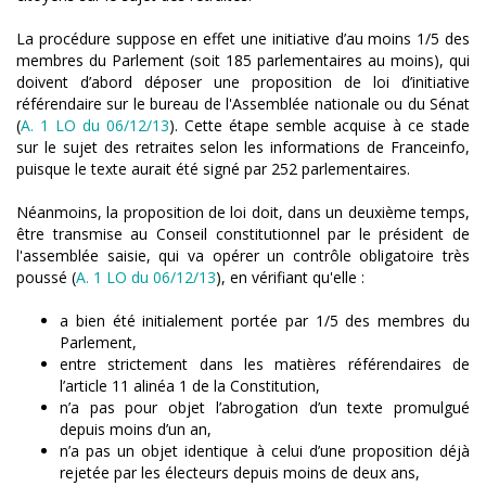
La procédure suppose en effet une initiative d’au moins 1/5 des
membres du Parlement (soit 185 parlementaires au moins), qui
doivent d’abord déposer une proposition de loi d’initiative
référendaire sur le bureau de l'Assemblée nationale ou du Sénat
(
A. 1 LO du 06/12/13
). Cette étape semble acquise à ce stade
sur le sujet des retraites selon les informations de Franceinfo,
puisque le texte aurait été signé par 252 parlementaires.
Néanmoins, la proposition de loi doit, dans un deuxième temps,
être transmise au Conseil constitutionnel par le président de
l'assemblée saisie, qui va opérer un contrôle obligatoire très
poussé (
A. 1 LO du 06/12/13
), en vérifiant qu'elle :
a bien été initialement portée par 1/5 des membres du
Parlement,
entre strictement dans les matières référendaires de
l’article 11 alinéa 1 de la Constitution,
n’a pas pour objet l’abrogation d’un texte promulgué
depuis moins d’un an,
n’a pas un objet identique à celui d’une proposition déjà
rejetée par les électeurs depuis moins de deux ans,