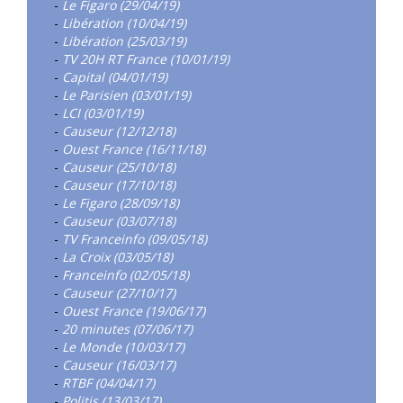
-
Le Figaro (29/04/19)
-
Libération (10/04/19)
-
Libération (25/03/19)
-
TV 20H RT France (10/01/19)
-
Capital (04/01/19)
-
Le Parisien (03/01/19)
-
LCI (03/01/19)
-
Causeur (12/12/18)
-
Ouest France (16/11/18)
-
Causeur (25/10/18)
-
Causeur (17/10/18)
-
Le Figaro (28/09/18)
-
Causeur (03/07/18)
-
TV Franceinfo (09/05/18)
-
La Croix (03/05/18)
-
Franceinfo (02/05/18)
-
Causeur (27/10/17)
-
Ouest France (19/06/17)
-
20 minutes (07/06/17)
-
Le Monde (10/03/17)
-
Causeur (16/03/17)
-
RTBF (04/04/17)
-
Politis (13/03/17)