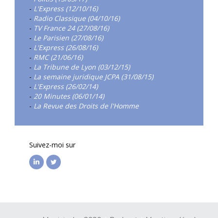
-
L'Express (12/10/16)
-
Radio Classique (04/10/16)
-
TV France 24 (27/08/16)
-
Le Parisien (27/08/16)
-
L'Express (26/08/16)
-
RMC (21/06/16)
-
La Tribune de Lyon (03/12/15)
-
La semaine juridique JCPA (31/08/15)
-
L'Express (26/02/14)
-
20 Minutes (06/01/14)
-
La Revue des Droits de l'Homme
Suivez-moi sur