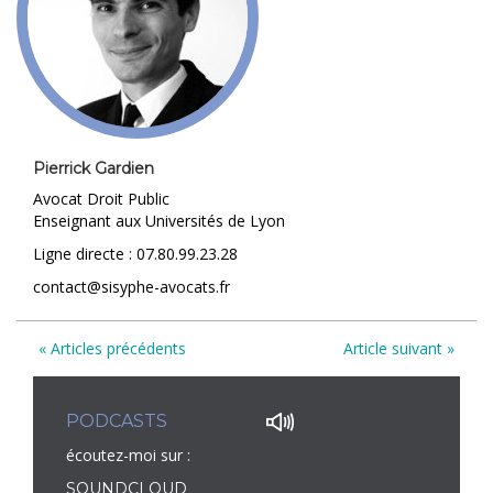
Pierrick Gardien
Avocat Droit Public
Enseignant aux Universités de Lyon
Ligne directe : 07.80.99.23.28
contact@sisyphe-avocats.fr
« Articles précédents
Article suivant »
PODCASTS
écoutez-moi sur :
SOUNDCLOUD