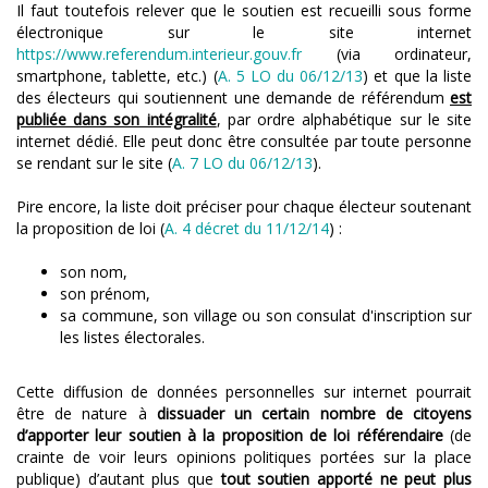
Il faut toutefois relever que le soutien est recueilli sous forme
électronique sur le site internet
https://www.referendum.interieur.gouv.fr
(via ordinateur,
smartphone, tablette, etc.) (
A. 5 LO du 06/12/13
) et que la liste
des électeurs qui soutiennent une demande de référendum
est
publiée dans son intégralité
, par ordre alphabétique sur le site
internet dédié. Elle peut donc être consultée par toute personne
se rendant sur le site (
A. 7 LO du 06/12/13
).
Pire encore, la liste doit préciser pour chaque électeur soutenant
la proposition de loi (
A. 4 décret du 11/12/14
) :
son nom,
son prénom,
sa commune, son village ou son consulat d'inscription sur
les listes électorales.
Cette diffusion de données personnelles sur internet pourrait
être de nature à
dissuader un certain nombre de citoyens
d’apporter leur soutien à la proposition de loi référendaire
(de
crainte de voir leurs opinions politiques portées sur la place
publique) d’autant plus que
tout soutien apporté ne peut plus