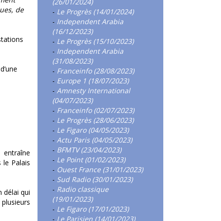
(26/01/2024)
ues, de
-
Le Progrès (14/01/2024)
-
Independent Arabia
(16/12/2023)
stations
-
Le Progrès (15/10/2023)
-
Independent Arabia
(31/08/2023)
 d’une
-
Franceinfo (28/08/2023)
-
Europe 1 (18/07/2023)
-
Amnesty International
(04/07/2023)
-
Franceinfo (02/07/2023)
-
Le Progrès (28/06/2023)
-
Le Figaro (04/05/2023)
-
Actu Paris (04/05/2023)
-
BFMTV (23/04/2023)
 entraîne
-
Le Point (01/02/2023)
 le Palais
-
Ouest France (31/01/2023)
.
-
Sud Radio (30/01/2023)
-
Radio classique
 délai qui
(19/01/2023)
plusieurs
-
Le Figaro (17/01/2023)
-
Le Parisien (14/01/2023)