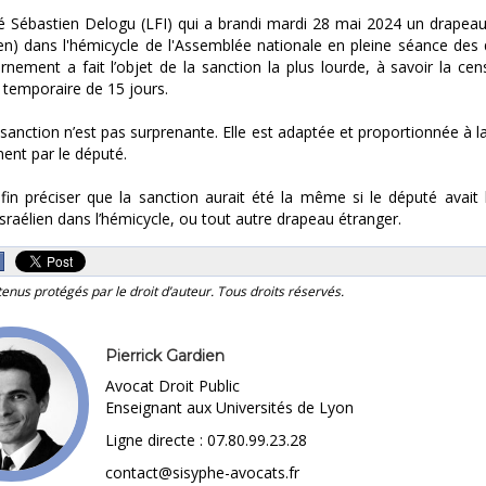
é Sébastien Delogu (LFI) qui a brandi mardi 28 mai 2024 un drapeau
ien) dans l'hémicycle de l'Assemblée nationale en pleine séance des
nement a fait l’objet de la sanction la plus lourde, à savoir la ce
 temporaire de 15 jours.
 sanction n’est pas surprenante. Elle est adaptée et proportionnée à la
ent par le député.
nfin préciser que la sanction aurait été la même si le député avait
sraélien dans l’hémicycle, ou tout autre drapeau étranger.
tenus protégés par le droit d’auteur. Tous droits réservés.
Pierrick Gardien
Avocat Droit Public
Enseignant aux Universités de Lyon
Ligne directe : 07.80.99.23.28
contact@sisyphe-avocats.fr