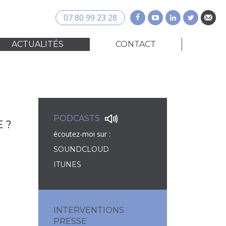
07 80 99 23 28
ACTUALITÉS
CONTACT
PODCASTS
 ?
écoutez-moi sur :
SOUNDCLOUD
ITUNES
INTERVENTIONS
PRESSE