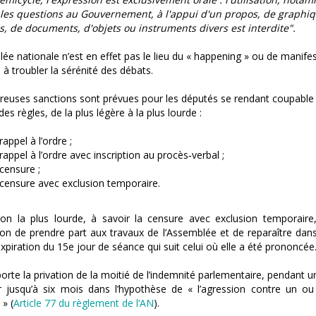
les questions au Gouvernement, à l'appui d'un propos, de graphiq
, de documents, d'objets ou instruments divers est interdite".
ée nationale n’est en effet pas le lieu du « happening » ou de manife
 à troubler la sérénité des débats.
euses sanctions sont prévues pour les députés se rendant coupable
des règles, de la plus légère à la plus lourde :
rappel à l’ordre ;
rappel à l’ordre avec inscription au procès‑verbal ;
censure ;
censure avec exclusion temporaire.
ion la plus lourde, à savoir la censure avec exclusion temporaire,
ction de prendre part aux travaux de l’Assemblée et de reparaître dans
’expiration du 15e jour de séance qui suit celui où elle a été prononcée
orte la privation de la moitié de l’indemnité parlementaire, pendant un
er jusqu’à six mois dans l’hypothèse de « l’agression contre un ou 
 » (
Article 77 du règlement de l’AN
).