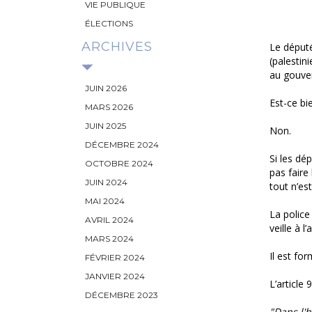
VIE PUBLIQUE
ÉLECTIONS
ARCHIVES
Le député
(palestin
au gouve
JUIN 2026
Est-ce bie
MARS 2026
JUIN 2025
Non.
DÉCEMBRE 2024
Si les dé
OCTOBRE 2024
pas faire
JUIN 2024
tout n’es
MAI 2024
La police
AVRIL 2024
veille à 
MARS 2024
Il est fo
FÉVRIER 2024
JANVIER 2024
L’article
DÉCEMBRE 2023
"Dans l'h