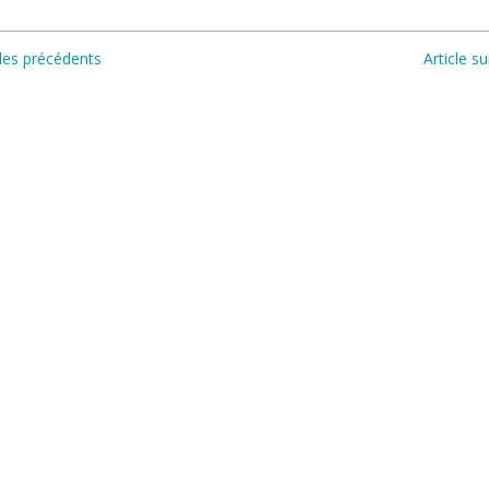
cles précédents
Article su