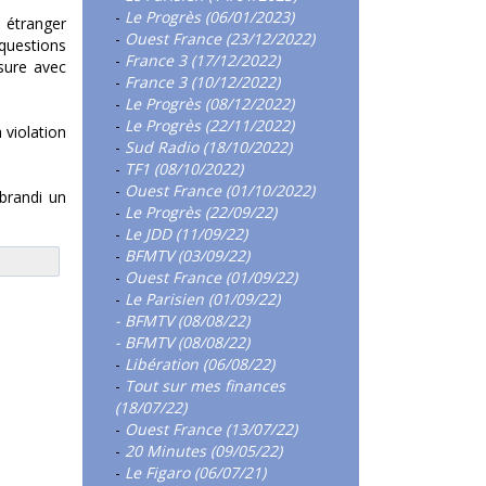
-
Le Progrès (06/01/2023)
 étranger
-
Ouest France (23/12/2022)
 questions
-
France 3 (17/12/2022)
nsure avec
-
France 3 (10/12/2022)
-
Le Progrès (08/12/2022)
-
Le Progrès (22/11/2022)
 violation
-
Sud Radio (18/10/2022)
-
TF1 (08/10/2022)
-
Ouest France (01/10/2022)
 brandi un
-
Le Progrès (22/09/22)
-
Le JDD (11/09/22)
-
BFMTV (03/09/22)
-
Ouest France (01/09/22)
-
Le Parisien (01/09/22)
- BFMTV (08/08/22)
- BFMTV (08/08/22)
-
Libération (06/08/22)
-
Tout sur mes finances
(18/07/22)
-
Ouest France (13/07/22)
-
20 Minutes (09/05/22)
-
Le Figaro (06/07/21)