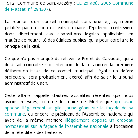
1912, Commune de Saint-Dézéry ;
CE 25 août 2005 Commune
de Massat, n° 284307
).
La réunion d’un conseil municipal dans une église, même
justifiée par un contexte extraordinaire d’épidémie contrevient
donc directement aux dispositions légales applicables en
matière de neutralité des édifices publics, qui a pour corollaire le
principe de laïcité.
Ce que n’a pas manqué de relever le Préfet du Calvados, qui a
déjà fait connaître son intention de faire annuler la première
délibération issue de ce conseil municipal illégal : un déféré
préfectoral sera probablement exercé afin de saisir le tribunal
administratif de Caen.
Cette affaire rappelle d’autres actualités récentes que nous
avions relevées, comme le maire de Morbecque
qui avait
apposé illégalement un gilet jaune géant sur la façade de sa
commune
, ou encore le président de l’Assemblée nationale qui
avait de la même manière
illégalement apposé un drapeau
homosexuel sur la façade de l’Assemblée nationale
à l’occasion
de la fête dite « des fiertés ».