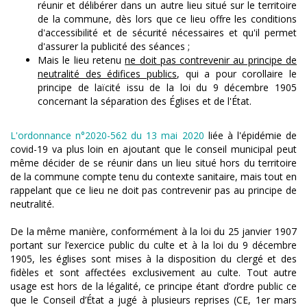
réunir et délibérer dans un autre lieu situé sur le territoire
de la commune, dès lors que ce lieu offre les conditions
d'accessibilité et de sécurité nécessaires et qu'il permet
d'assurer la publicité des séances ;
Mais le lieu retenu
ne doit pas contrevenir au principe de
neutralité des édifices publics
, qui a pour corollaire le
principe de laïcité issu de la loi du 9 décembre 1905
concernant la séparation des Églises et de l'État.
L'ordonnance n°2020-562 du 13 mai 2020
liée à l'épidémie de
covid-19 va plus loin en ajoutant que le conseil municipal peut
même décider de se réunir dans un lieu situé hors du territoire
de la commune compte tenu du contexte sanitaire, mais tout en
rappelant que ce lieu ne doit pas contrevenir pas au principe de
neutralité.
De la même manière, conformément à la loi du 25 janvier 1907
portant sur l’exercice public du culte et à la loi du 9 décembre
1905, les églises sont mises à la disposition du clergé et des
fidèles et sont affectées exclusivement au culte. Tout autre
usage est hors de la légalité, ce principe étant d’ordre public ce
que le Conseil d’État a jugé à plusieurs reprises (CE, 1er mars