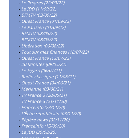
-
Le Progrès (22/09/22)
-
Le JDD (11/09/22)
-
BFMTV (03/09/22)
-
Ouest France (01/09/22)
-
Le Parisien (01/09/22)
- BFMTV (08/08/22)
- BFMTV (08/08/22)
-
Libération (06/08/22)
-
Tout sur mes finances (18/07/22)
-
Ouest France (13/07/22)
-
20 Minutes (09/05/22)
-
Le Figaro (06/07/21)
-
Radio classique (11/06/21)
-
Ouest France (04/06/21)
-
Marianne (03/06/21)
-
TV France 3 (20/05/21)
-
TV France 3 (21/11/20)
-
Franceinfo (23/11/20)
-
L'Écho républicain (03/11/20)
-
Pépère news (02/11/20)
-
Franceinfo (15/09/20)
-
Le JDD (30/08/20)