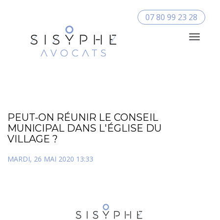
07 80 99 23 28
Toggle
Navigat
PEUT-ON RÉUNIR LE CONSEIL
MUNICIPAL DANS L'ÉGLISE DU
VILLAGE ?
MARDI, 26 MAI 2020 13:33