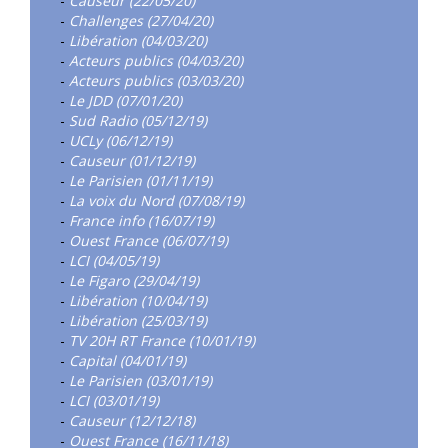
-
Causeur (22/05/20)
-
Challenges (27/04/20)
-
Libération (04/03/20)
-
Acteurs publics (04/03/20)
-
Acteurs publics (03/03/20)
-
Le JDD (07/01/20)
-
Sud Radio (05/12/19)
-
UCLy (06/12/19)
-
Causeur (01/12/19)
-
Le Parisien (01/11/19)
-
La voix du Nord (07/08/19)
-
France info (16/07/19)
-
Ouest France (06/07/19)
-
LCI (04/05/19)
-
Le Figaro (29/04/19)
-
Libération (10/04/19)
-
Libération (25/03/19)
-
TV 20H RT France (10/01/19)
-
Capital (04/01/19)
-
Le Parisien (03/01/19)
-
LCI (03/01/19)
-
Causeur (12/12/18)
-
Ouest France (16/11/18)