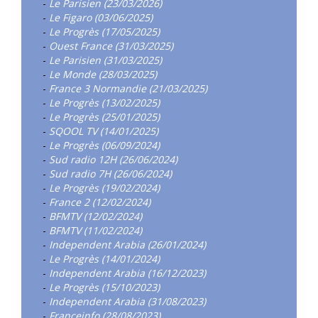
-
Le Parisien (23/03/2026)
-
Le Figaro (03/06/2025)
-
Le Progrès (17/05/2025)
-
Ouest France (31/03/2025)
-
Le Parisien (31/03/2025)
-
Le Monde (28/03/2025)
-
France 3 Normandie (21/03/2025)
-
Le Progrès (13/02/2025)
-
Le Progrès (25/01/2025)
-
SQOOL TV (14/01/2025)
-
Le Progrès (06/09/2024)
-
Sud radio 12H (26/06/2024)
-
Sud radio 7H (26/06/2024)
-
Le Progrès (19/02/2024)
-
France 2 (12/02/2024)
-
BFMTV (12/02/2024)
-
BFMTV (11/02/2024)
-
Independent Arabia (26/01/2024)
-
Le Progrès (14/01/2024)
-
Independent Arabia (16/12/2023)
-
Le Progrès (15/10/2023)
-
Independent Arabia (31/08/2023)
-
Franceinfo (28/08/2023)