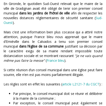
En Gironde, le quotidien Sud-Ouest relevait que le maire de la
ville de Gradignan avait été obligé de tenir son premier conseil
municipal
dans les jardins de l’hôtel de ville
afin de respecter les
nouvelles distances réglementaires de sécurité sanitaire (
Sud-
Ouest
).
Mais c’est une information bien plus cocasse qui a attiré notre
attention, puisque France bleu nous apprenait que le maire
d’Emiéville dans le Calvados a tenu son premier conseil
municipal
dans l’église de sa commune
justifiant sa décision par
le caractère exigu de sa mairie rendant impossible toute
distanciation sociale et se montrant rassurant
"je ne vais quand
même pas faire la messe"
(
France bleu
).
Si cette réunion d’un conseil municipal dans une église peut faire
sourire, elle n’en est pas moins parfaitement illégale.
Les règles sont en effet les suivantes (
article L2121-7 du CGCT
) :
Par principe, le conseil municipal doit se réunir et délibérer
à la mairie de la commune ;
Par exception, le conseil municipal peut également se