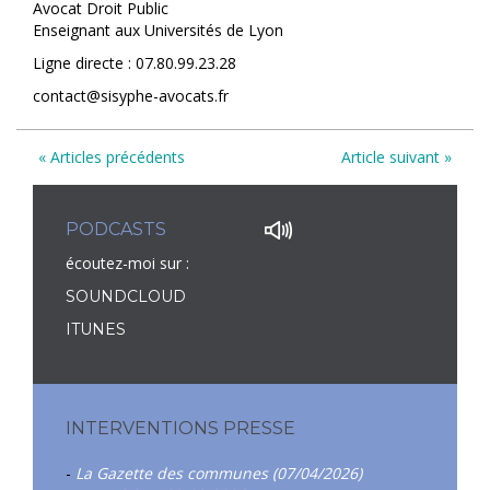
Avocat Droit Public
Enseignant aux Universités de Lyon
Ligne directe : 07.80.99.23.28
contact@sisyphe-avocats.fr
« Articles précédents
Article suivant »
PODCASTS
écoutez-moi sur :
SOUNDCLOUD
ITUNES
INTERVENTIONS PRESSE
-
La Gazette des communes (07/04/2026)