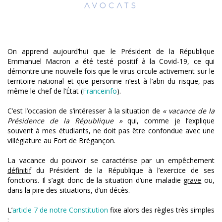
On apprend aujourd’hui que le Président de la République
Emmanuel Macron a été testé positif à la Covid-19, ce qui
démontre une nouvelle fois que le virus circule activement sur le
territoire national et que personne n’est à l’abri du risque, pas
même le chef de l’État (
Franceinfo
).
C’est l’occasion de s’intéresser à la situation de
« vacance de la
Présidence de la République »
qui, comme je l’explique
souvent à mes étudiants, ne doit pas être confondue avec une
villégiature au Fort de Brégançon.
La vacance du pouvoir se caractérise par un empêchement
définitif
du Président de la République à l’exercice de ses
fonctions. Il s’agit donc de la situation d’une maladie
grave
ou,
dans la pire des situations, d’un décès.
L’
article 7 de notre Constitution
fixe alors des règles très simples
: