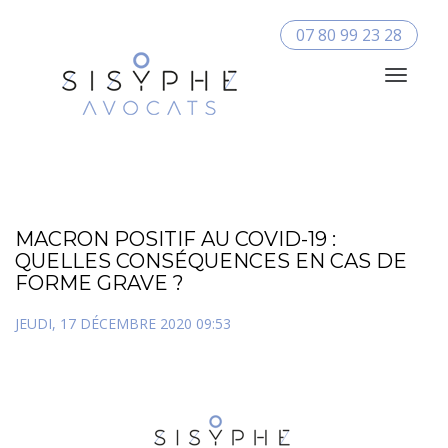
07 80 99 23 28
Toggle
Navigat
MACRON POSITIF AU COVID-19 :
QUELLES CONSÉQUENCES EN CAS DE
FORME GRAVE ?
JEUDI, 17 DÉCEMBRE 2020 09:53