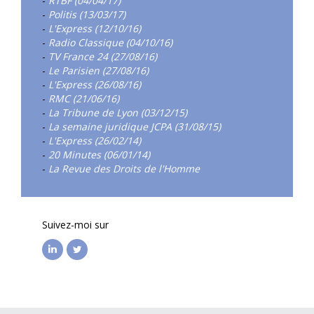
-
RTBF (04/04/17)
-
Politis (13/03/17)
-
L'Express (12/10/16)
-
Radio Classique (04/10/16)
-
TV France 24 (27/08/16)
-
Le Parisien (27/08/16)
-
L'Express (26/08/16)
-
RMC (21/06/16)
-
La Tribune de Lyon (03/12/15)
-
La semaine juridique JCPA (31/08/15)
-
L'Express (26/02/14)
-
20 Minutes (06/01/14)
-
La Revue des Droits de l'Homme
Suivez-moi sur