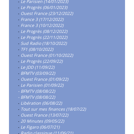
-
Le Parisien (14/01/2023)
-
Le Progrès (06/01/2023)
-
Ouest France (23/12/2022)
-
France 3 (17/12/2022)
-
France 3 (10/12/2022)
-
Le Progrès (08/12/2022)
-
Le Progrès (22/11/2022)
-
Sud Radio (18/10/2022)
-
TF1 (08/10/2022)
-
Ouest France (01/10/2022)
-
Le Progrès (22/09/22)
-
Le JDD (11/09/22)
-
BFMTV (03/09/22)
-
Ouest France (01/09/22)
-
Le Parisien (01/09/22)
- BFMTV (08/08/22)
- BFMTV (08/08/22)
-
Libération (06/08/22)
-
Tout sur mes finances (18/07/22)
-
Ouest France (13/07/22)
-
20 Minutes (09/05/22)
-
Le Figaro (06/07/21)
-
Radio classique (11/06/21)