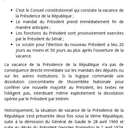
C’est le Conseil constitutionnel qui constate la vacance de
la Présidence de la République ;
Le mandat du Président prend immédiatement fin de
manière anticipée ;
Les fonctions du Président sont provisoirement exercées
par le Président du Sénat ;
Le scrutin pour l'élection du nouveau Président a lieu 20
jours au moins et 50 jours au plus après l'ouverture de la
vacance.
La vacance de la Présidence de la République n’a pas de
conséquence directe immédiate sur les mandats des députés ou
sur les autres institutions. Si la logique commande une
dissolution concomitante de l’Assemblée Nationale pour
conférer une nouvelle majorité au Président, les textes ne
l’obligent pas, interdisant même explicitement la dissolution
opérée par le Président par intérim.
Historiquement, la situation de vacance de la Présidence de la
République s’est présentée deux fois sous la Vème République,
suite à la démission du Général de Gaulle le 28 avril 1969 et
suite au décès du Président Georges Pompidou le 2 avril 1974.