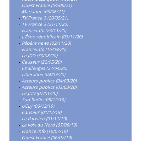
-
Ouest France (04/06/21)
-
Marianne (03/06/21)
-
TV France 3 (20/05/21)
-
TV France 3 (21/11/20)
-
Franceinfo (23/11/20)
-
L'Écho républicain (03/11/20)
-
Pépère news (02/11/20)
-
Franceinfo (15/09/20)
-
Le JDD (30/08/20)
-
Causeur (22/05/20)
-
Challenges (27/04/20)
-
Libération (04/03/20)
-
Acteurs publics (04/03/20)
-
Acteurs publics (03/03/20)
-
Le JDD (07/01/20)
-
Sud Radio (05/12/19)
-
UCLy (06/12/19)
-
Causeur (01/12/19)
-
Le Parisien (01/11/19)
-
La voix du Nord (07/08/19)
-
France info (16/07/19)
-
Ouest France (06/07/19)